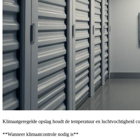
Klimaatgeregelde opslag houdt de temperatuur en luchtvochtigheid cons
**Wanneer klimaatcontrole nodig is**