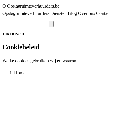
O
Opslagruimteverhuurders
.be
Opslagruimteverhuurders
Diensten
Blog
Over ons
Contact
Vraag offerte aan
JURIDISCH
Cookiebeleid
Welke cookies gebruiken wij en waarom.
Home