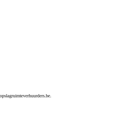
opslagruimteverhuurders.be
.